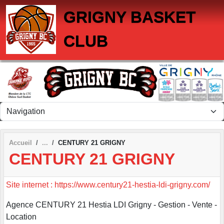
Panneau de gestion des cookies
GRIGNY BASKET
CLUB
Accueil
CENTURY 21 GRIGNY
CENTURY 21 GRIGNY
Site internet : https://www.century21-hestia-ldi-grigny.com/
Agence CENTURY 21 Hestia LDI Grigny - Gestion - Vente -
Location