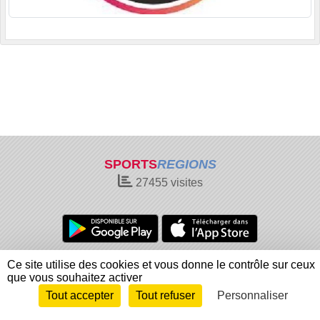
SPORTS
REGIONS
27455
visites
Charte cookies
Gestion des cookies
Ce site utilise des cookies et vous donne le contrôle sur ceux
que vous souhaitez activer
Informations légales
Signaler un contenu inapproprié
Tout accepter
Tout refuser
Personnaliser
Envie de participer ?
Connexion