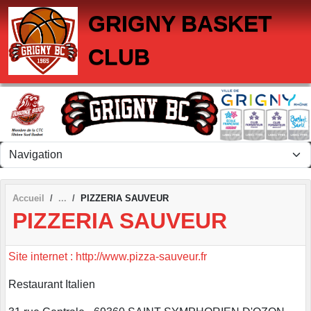
Panneau de gestion des cookies
GRIGNY BASKET
CLUB
Accueil
PIZZERIA SAUVEUR
PIZZERIA SAUVEUR
Site internet : http://www.pizza-sauveur.fr
Restaurant Italien